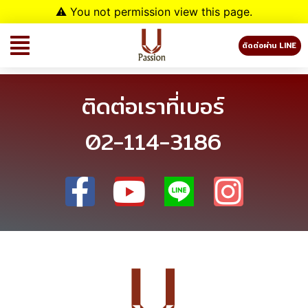
⚠ You not permission view this page.
ติดต่อผ่าน LINE
ติดต่อเราที่เบอร์
02-114-3186