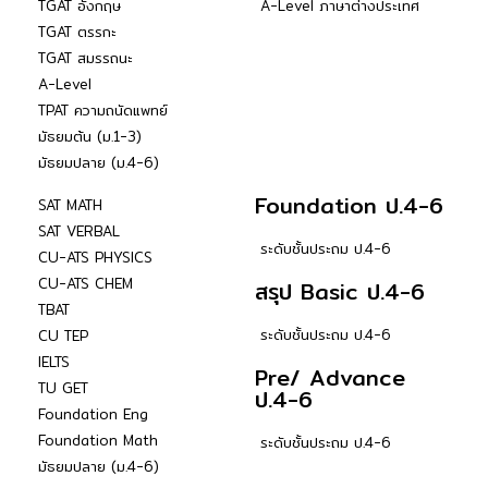
TGAT อังกฤษ
A-Level ภาษาต่างประเทศ
TGAT ตรรกะ
TGAT สมรรถนะ
A-Level
TPAT ความถนัดแพทย์
มัธยมต้น (ม.1-3)
มัธยมปลาย (ม.4-6)
Foundation ป.4-6
SAT MATH
SAT VERBAL
ระดับชั้นประถม ป.4-6
CU-ATS PHYSICS
CU-ATS CHEM
สรุป Basic ป.4-6
TBAT
ระดับชั้นประถม ป.4-6
CU TEP
IELTS
Pre/ Advance
TU GET
ป.4-6
Foundation Eng
Foundation Math
ระดับชั้นประถม ป.4-6
มัธยมปลาย (ม.4-6)