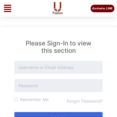
ติดต่อผ่าน LINE
Please Sign-In to view
this section
Remember Me
Forgot Password?