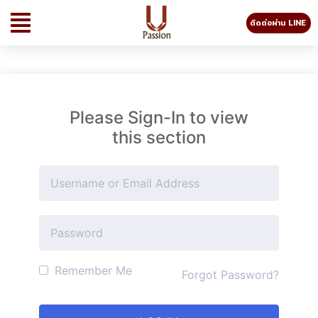
ติดต่อผ่าน LINE
Please Sign-In to view
this section
Remember Me
Forgot Password?