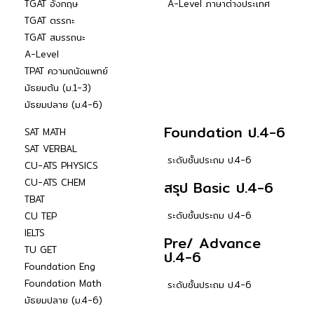
TGAT อังกฤษ
A-Level ภาษาต่างประเทศ
TGAT ตรรกะ
TGAT สมรรถนะ
A-Level
TPAT ความถนัดแพทย์
มัธยมต้น (ม.1-3)
มัธยมปลาย (ม.4-6)
Foundation ป.4-6
SAT MATH
SAT VERBAL
ระดับชั้นประถม ป.4-6
CU-ATS PHYSICS
CU-ATS CHEM
สรุป Basic ป.4-6
TBAT
ระดับชั้นประถม ป.4-6
CU TEP
IELTS
Pre/ Advance
TU GET
ป.4-6
Foundation Eng
Foundation Math
ระดับชั้นประถม ป.4-6
มัธยมปลาย (ม.4-6)