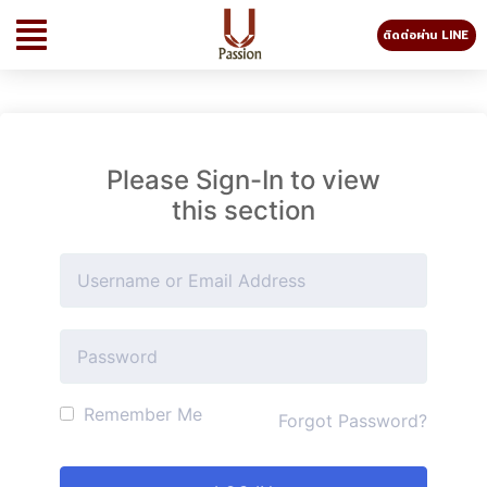
ติดต่อผ่าน LINE
Please Sign-In to view
this section
Remember Me
Forgot Password?