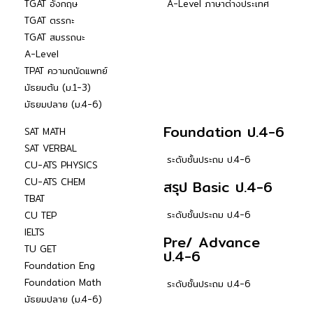
TGAT อังกฤษ
A-Level ภาษาต่างประเทศ
TGAT ตรรกะ
TGAT สมรรถนะ
A-Level
TPAT ความถนัดแพทย์
มัธยมต้น (ม.1-3)
มัธยมปลาย (ม.4-6)
Foundation ป.4-6
SAT MATH
SAT VERBAL
ระดับชั้นประถม ป.4-6
CU-ATS PHYSICS
CU-ATS CHEM
สรุป Basic ป.4-6
TBAT
ระดับชั้นประถม ป.4-6
CU TEP
IELTS
Pre/ Advance
TU GET
ป.4-6
Foundation Eng
Foundation Math
ระดับชั้นประถม ป.4-6
มัธยมปลาย (ม.4-6)