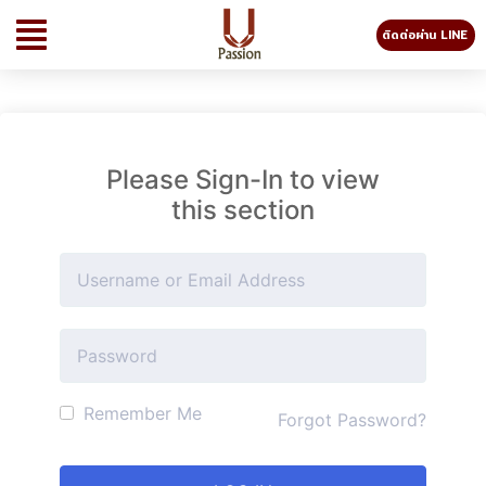
ติดต่อผ่าน LINE
Please Sign-In to view
this section
Remember Me
Forgot Password?