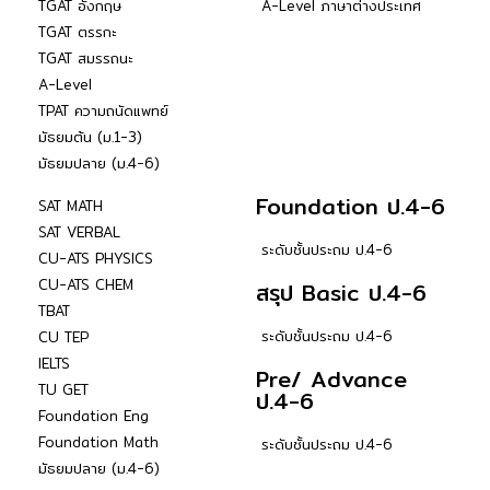
TGAT อังกฤษ
A-Level ภาษาต่างประเทศ
TGAT ตรรกะ
TGAT สมรรถนะ
A-Level
TPAT ความถนัดแพทย์
มัธยมต้น (ม.1-3)
มัธยมปลาย (ม.4-6)
Foundation ป.4-6
SAT MATH
SAT VERBAL
ระดับชั้นประถม ป.4-6
CU-ATS PHYSICS
CU-ATS CHEM
สรุป Basic ป.4-6
TBAT
ระดับชั้นประถม ป.4-6
CU TEP
IELTS
Pre/ Advance
TU GET
ป.4-6
Foundation Eng
Foundation Math
ระดับชั้นประถม ป.4-6
มัธยมปลาย (ม.4-6)