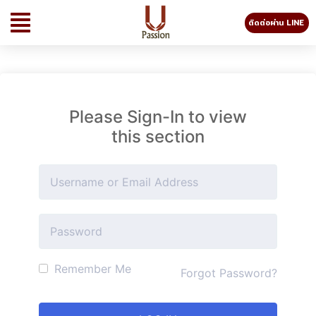
ติดต่อผ่าน LINE
Please Sign-In to view
this section
Remember Me
Forgot Password?