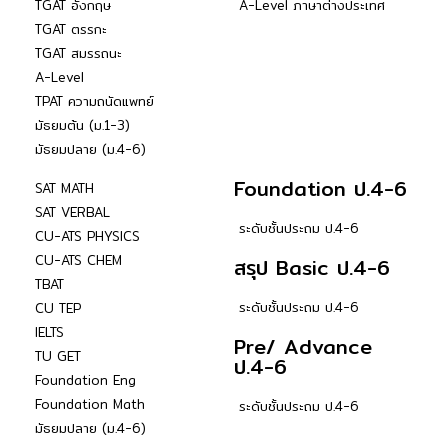
TGAT อังกฤษ
A-Level ภาษาต่างประเทศ
TGAT ตรรกะ
TGAT สมรรถนะ
A-Level
TPAT ความถนัดแพทย์
มัธยมต้น (ม.1-3)
มัธยมปลาย (ม.4-6)
Foundation ป.4-6
SAT MATH
SAT VERBAL
ระดับชั้นประถม ป.4-6
CU-ATS PHYSICS
CU-ATS CHEM
สรุป Basic ป.4-6
TBAT
ระดับชั้นประถม ป.4-6
CU TEP
IELTS
Pre/ Advance
TU GET
ป.4-6
Foundation Eng
Foundation Math
ระดับชั้นประถม ป.4-6
มัธยมปลาย (ม.4-6)