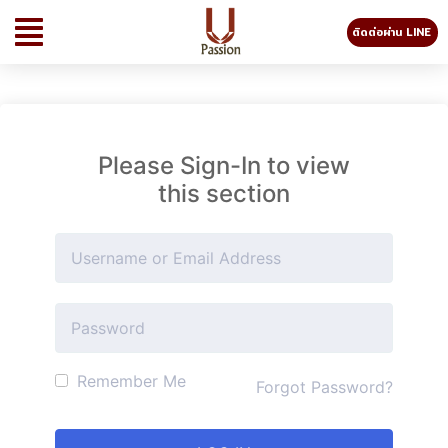
ติดต่อผ่าน LINE
Please Sign-In to view
this section
Remember Me
Forgot Password?