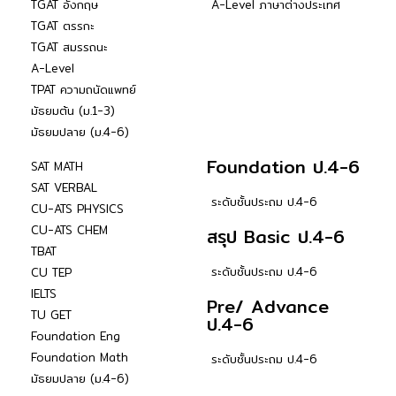
TGAT อังกฤษ
A-Level ภาษาต่างประเทศ
TGAT ตรรกะ
TGAT สมรรถนะ
A-Level
TPAT ความถนัดแพทย์
มัธยมต้น (ม.1-3)
มัธยมปลาย (ม.4-6)
Foundation ป.4-6
SAT MATH
SAT VERBAL
ระดับชั้นประถม ป.4-6
CU-ATS PHYSICS
CU-ATS CHEM
สรุป Basic ป.4-6
TBAT
ระดับชั้นประถม ป.4-6
CU TEP
IELTS
Pre/ Advance
TU GET
ป.4-6
Foundation Eng
Foundation Math
ระดับชั้นประถม ป.4-6
มัธยมปลาย (ม.4-6)