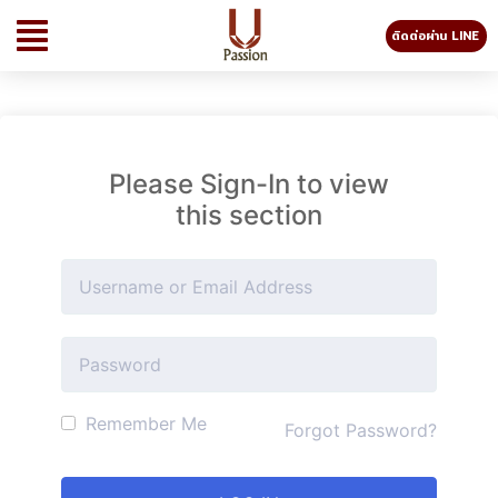
ติดต่อผ่าน LINE
Please Sign-In to view
this section
Remember Me
Forgot Password?