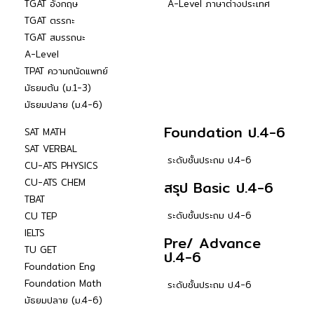
TGAT อังกฤษ
A-Level ภาษาต่างประเทศ
TGAT ตรรกะ
TGAT สมรรถนะ
A-Level
TPAT ความถนัดแพทย์
มัธยมต้น (ม.1-3)
มัธยมปลาย (ม.4-6)
Foundation ป.4-6
SAT MATH
SAT VERBAL
ระดับชั้นประถม ป.4-6
CU-ATS PHYSICS
CU-ATS CHEM
สรุป Basic ป.4-6
TBAT
ระดับชั้นประถม ป.4-6
CU TEP
IELTS
Pre/ Advance
TU GET
ป.4-6
Foundation Eng
Foundation Math
ระดับชั้นประถม ป.4-6
มัธยมปลาย (ม.4-6)