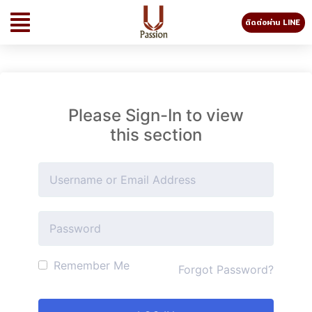
ติดต่อผ่าน LINE
Please Sign-In to view
this section
Remember Me
Forgot Password?