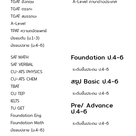
TGAT อังกฤษ
A-Level ภาษาต่างประเทศ
TGAT ตรรกะ
TGAT สมรรถนะ
A-Level
TPAT ความถนัดแพทย์
มัธยมต้น (ม.1-3)
มัธยมปลาย (ม.4-6)
Foundation ป.4-6
SAT MATH
SAT VERBAL
ระดับชั้นประถม ป.4-6
CU-ATS PHYSICS
CU-ATS CHEM
สรุป Basic ป.4-6
TBAT
ระดับชั้นประถม ป.4-6
CU TEP
IELTS
Pre/ Advance
TU GET
ป.4-6
Foundation Eng
Foundation Math
ระดับชั้นประถม ป.4-6
มัธยมปลาย (ม.4-6)