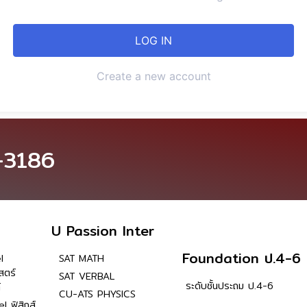
Create a new account
-3186
U Passion Inter
Foundation ป.4-6
l
SAT MATH
สตร์
SAT VERBAL
ระดับชั้นประถม ป.4-6
์
CU-ATS PHYSICS
l ฟิสิกส์