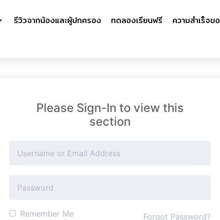
รีวิวจากน้องและผู้ปกครอง
ทดลองเรียนฟรี
ความสำเร็จขอ
Please Sign-In to view this
section
Remember Me
Forgot Password?