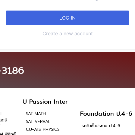
Create a new account
-3186
U Passion Inter
Foundation ป.4-6
l
SAT MATH
สตร์
SAT VERBAL
ระดับชั้นประถม ป.4-6
์
CU-ATS PHYSICS
l ฟิสิกส์