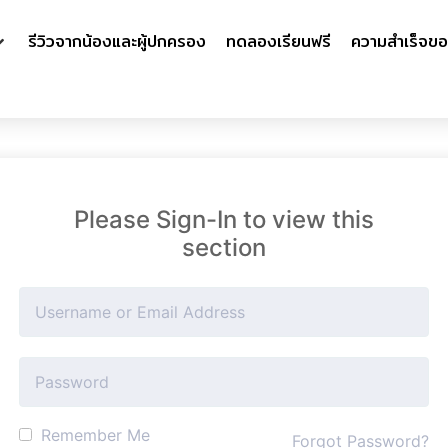
รีวิวจากน้องและผู้ปกครอง
ทดลองเรียนฟรี
ความสำเร็จขอ
Please Sign-In to view this
section
Remember Me
Forgot Password?