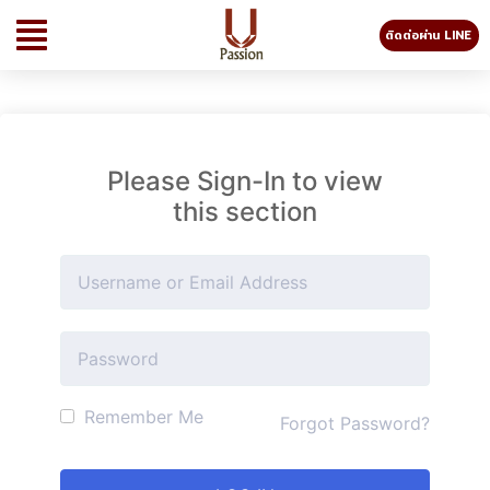
ติดต่อผ่าน LINE
Please Sign-In to view
this section
Remember Me
Forgot Password?