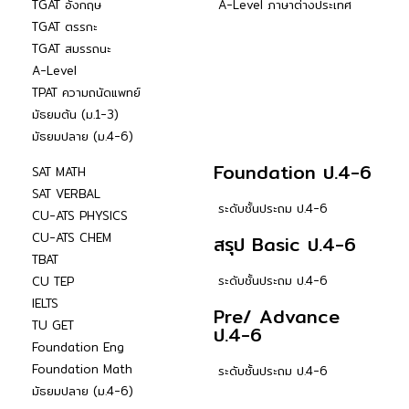
TGAT อังกฤษ
A-Level ภาษาต่างประเทศ
TGAT ตรรกะ
TGAT สมรรถนะ
A-Level
TPAT ความถนัดแพทย์
มัธยมต้น (ม.1-3)
มัธยมปลาย (ม.4-6)
Foundation ป.4-6
SAT MATH
SAT VERBAL
ระดับชั้นประถม ป.4-6
CU-ATS PHYSICS
CU-ATS CHEM
สรุป Basic ป.4-6
TBAT
ระดับชั้นประถม ป.4-6
CU TEP
IELTS
Pre/ Advance
TU GET
ป.4-6
Foundation Eng
Foundation Math
ระดับชั้นประถม ป.4-6
มัธยมปลาย (ม.4-6)