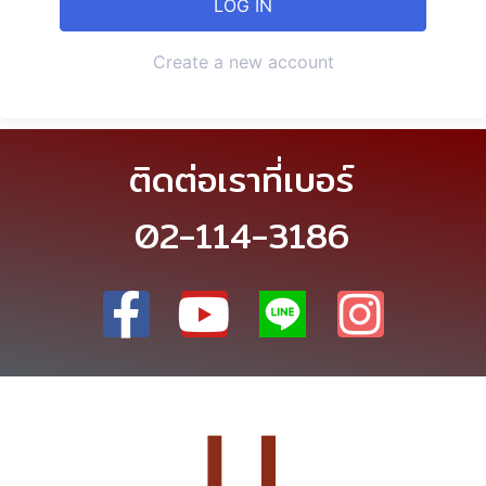
Create a new account
ติดต่อเราที่เบอร์
02-114-3186