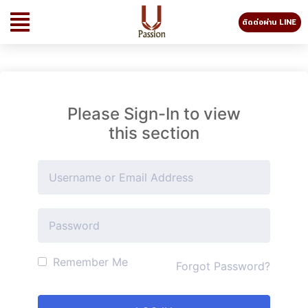
ติดต่อผ่าน LINE
Please Sign-In to view
this section
Remember Me
Forgot Password?