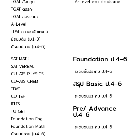
TGAT อังกฤษ
A-Level ภาษาต่างประเทศ
TGAT ตรรกะ
TGAT สมรรถนะ
A-Level
TPAT ความถนัดแพทย์
มัธยมต้น (ม.1-3)
มัธยมปลาย (ม.4-6)
Foundation ป.4-6
SAT MATH
SAT VERBAL
ระดับชั้นประถม ป.4-6
CU-ATS PHYSICS
CU-ATS CHEM
สรุป Basic ป.4-6
TBAT
ระดับชั้นประถม ป.4-6
CU TEP
IELTS
Pre/ Advance
TU GET
ป.4-6
Foundation Eng
Foundation Math
ระดับชั้นประถม ป.4-6
มัธยมปลาย (ม.4-6)