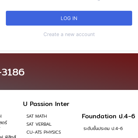
Create a new account
-3186
U Passion Inter
Foundation ป.4-6
l
SAT MATH
สตร์
SAT VERBAL
ระดับชั้นประถม ป.4-6
์
CU-ATS PHYSICS
l ฟิสิกส์