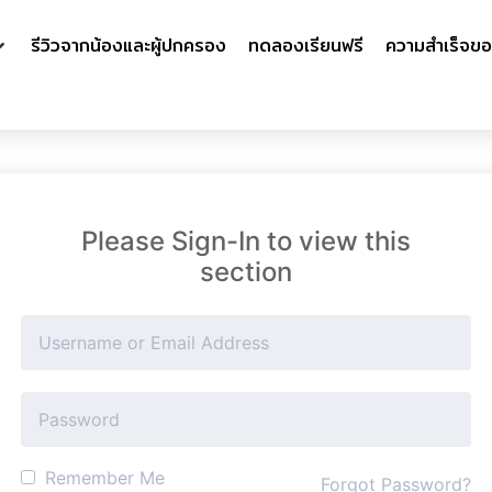
รีวิวจากน้องและผู้ปกครอง
ทดลองเรียนฟรี
ความสำเร็จขอ
Please Sign-In to view this
section
Remember Me
Forgot Password?