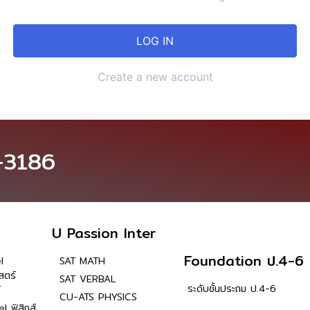
Create a new account
-3186
U Passion Inter
Foundation ป.4-6
l
SAT MATH
สตร์
SAT VERBAL
ระดับชั้นประถม ป.4-6
์
CU-ATS PHYSICS
l ฟิสิกส์