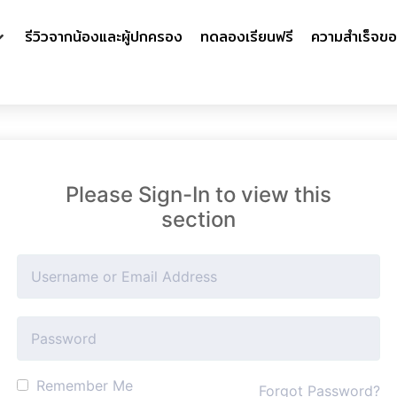
รีวิวจากน้องและผู้ปกครอง
ทดลองเรียนฟรี
ความสำเร็จขอ
Please Sign-In to view this
section
Remember Me
Forgot Password?