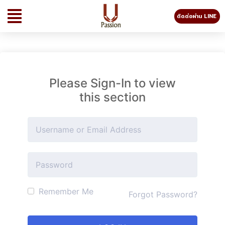
ติดต่อผ่าน LINE
Please Sign-In to view
this section
Remember Me
Forgot Password?