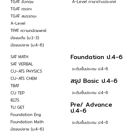
TGAT อังกฤษ
A-Level ภาษาต่างประเทศ
TGAT ตรรกะ
TGAT สมรรถนะ
A-Level
TPAT ความถนัดแพทย์
มัธยมต้น (ม.1-3)
มัธยมปลาย (ม.4-6)
Foundation ป.4-6
SAT MATH
SAT VERBAL
ระดับชั้นประถม ป.4-6
CU-ATS PHYSICS
CU-ATS CHEM
สรุป Basic ป.4-6
TBAT
ระดับชั้นประถม ป.4-6
CU TEP
IELTS
Pre/ Advance
TU GET
ป.4-6
Foundation Eng
Foundation Math
ระดับชั้นประถม ป.4-6
มัธยมปลาย (ม.4-6)