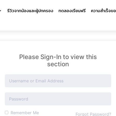
รีวิวจากน้องและผู้ปกครอง
ทดลองเรียนฟรี
ความสำเร็จขอ
Please Sign-In to view this
section
Remember Me
Forgot Password?