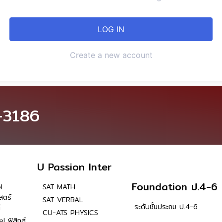
Create a new account
-3186
U Passion Inter
Foundation ป.4-6
l
SAT MATH
สตร์
SAT VERBAL
ระดับชั้นประถม ป.4-6
์
CU-ATS PHYSICS
l ฟิสิกส์