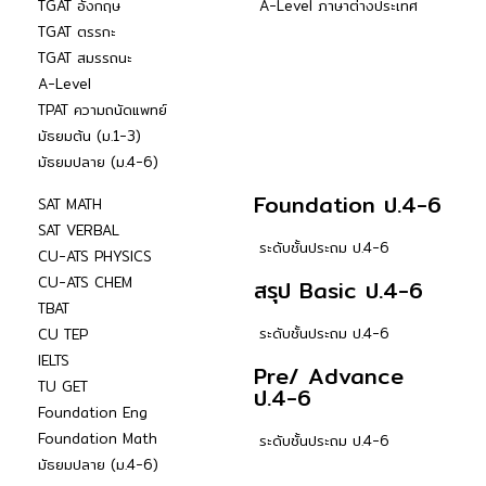
TGAT อังกฤษ
A-Level ภาษาต่างประเทศ
TGAT ตรรกะ
TGAT สมรรถนะ
A-Level
TPAT ความถนัดแพทย์
มัธยมต้น (ม.1-3)
มัธยมปลาย (ม.4-6)
Foundation ป.4-6
SAT MATH
SAT VERBAL
ระดับชั้นประถม ป.4-6
CU-ATS PHYSICS
CU-ATS CHEM
สรุป Basic ป.4-6
TBAT
ระดับชั้นประถม ป.4-6
CU TEP
IELTS
Pre/ Advance
TU GET
ป.4-6
Foundation Eng
Foundation Math
ระดับชั้นประถม ป.4-6
มัธยมปลาย (ม.4-6)