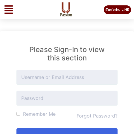
ติดต่อผ่าน LINE
Please Sign-In to view
this section
Remember Me
Forgot Password?