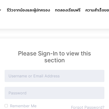
รีวิวจากน้องและผู้ปกครอง
ทดลองเรียนฟรี
ความสำเร็จขอ
Please Sign-In to view this
section
Remember Me
Forgot Password?