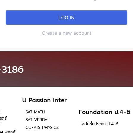
Create a new account
-3186
U Passion Inter
Foundation ป.4-6
l
SAT MATH
สตร์
SAT VERBAL
ระดับชั้นประถม ป.4-6
์
CU-ATS PHYSICS
l ฟิสิกส์