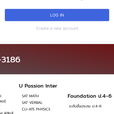
Create a new account
-3186
U Passion Inter
Foundation ป.4-6
l
SAT MATH
สตร์
SAT VERBAL
ระดับชั้นประถม ป.4-6
์
CU-ATS PHYSICS
l ฟิสิกส์