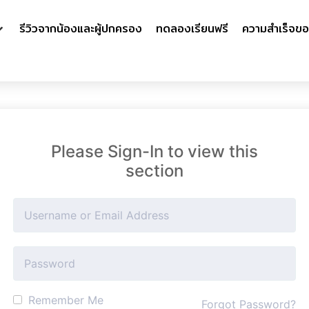
รีวิวจากน้องและผู้ปกครอง
ทดลองเรียนฟรี
ความสำเร็จขอ
Please Sign-In to view this
section
Remember Me
Forgot Password?