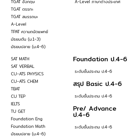
TGAT อังกฤษ
A-Level ภาษาต่างประเทศ
TGAT ตรรกะ
TGAT สมรรถนะ
A-Level
TPAT ความถนัดแพทย์
มัธยมต้น (ม.1-3)
มัธยมปลาย (ม.4-6)
Foundation ป.4-6
SAT MATH
SAT VERBAL
ระดับชั้นประถม ป.4-6
CU-ATS PHYSICS
CU-ATS CHEM
สรุป Basic ป.4-6
TBAT
ระดับชั้นประถม ป.4-6
CU TEP
IELTS
Pre/ Advance
TU GET
ป.4-6
Foundation Eng
Foundation Math
ระดับชั้นประถม ป.4-6
มัธยมปลาย (ม.4-6)