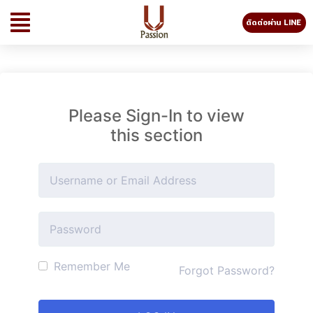
ติดต่อผ่าน LINE
Please Sign-In to view
this section
Remember Me
Forgot Password?