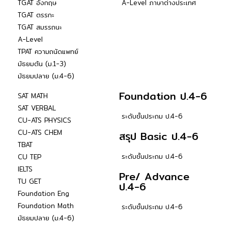
TGAT อังกฤษ
A-Level ภาษาต่างประเทศ
TGAT ตรรกะ
TGAT สมรรถนะ
A-Level
TPAT ความถนัดแพทย์
มัธยมต้น (ม.1-3)
มัธยมปลาย (ม.4-6)
Foundation ป.4-6
SAT MATH
SAT VERBAL
ระดับชั้นประถม ป.4-6
CU-ATS PHYSICS
CU-ATS CHEM
สรุป Basic ป.4-6
TBAT
ระดับชั้นประถม ป.4-6
CU TEP
IELTS
Pre/ Advance
TU GET
ป.4-6
Foundation Eng
Foundation Math
ระดับชั้นประถม ป.4-6
มัธยมปลาย (ม.4-6)