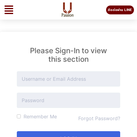
ติดต่อผ่าน LINE
Please Sign-In to view
this section
Remember Me
Forgot Password?