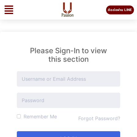
ติดต่อผ่าน LINE
Please Sign-In to view
this section
Remember Me
Forgot Password?