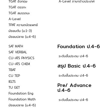
TGAT อังกฤษ
A-Level ภาษาต่างประเทศ
TGAT ตรรกะ
TGAT สมรรถนะ
A-Level
TPAT ความถนัดแพทย์
มัธยมต้น (ม.1-3)
มัธยมปลาย (ม.4-6)
Foundation ป.4-6
SAT MATH
SAT VERBAL
ระดับชั้นประถม ป.4-6
CU-ATS PHYSICS
CU-ATS CHEM
สรุป Basic ป.4-6
TBAT
ระดับชั้นประถม ป.4-6
CU TEP
IELTS
Pre/ Advance
TU GET
ป.4-6
Foundation Eng
Foundation Math
ระดับชั้นประถม ป.4-6
มัธยมปลาย (ม.4-6)