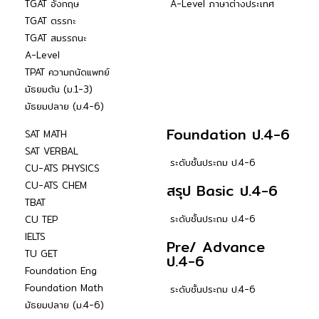
TGAT อังกฤษ
A-Level ภาษาต่างประเทศ
TGAT ตรรกะ
TGAT สมรรถนะ
A-Level
TPAT ความถนัดแพทย์
มัธยมต้น (ม.1-3)
มัธยมปลาย (ม.4-6)
Foundation ป.4-6
SAT MATH
SAT VERBAL
ระดับชั้นประถม ป.4-6
CU-ATS PHYSICS
CU-ATS CHEM
สรุป Basic ป.4-6
TBAT
ระดับชั้นประถม ป.4-6
CU TEP
IELTS
Pre/ Advance
TU GET
ป.4-6
Foundation Eng
Foundation Math
ระดับชั้นประถม ป.4-6
มัธยมปลาย (ม.4-6)