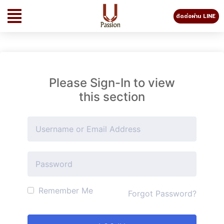
ติดต่อผ่าน LINE
Please Sign-In to view
this section
Remember Me
Forgot Password?