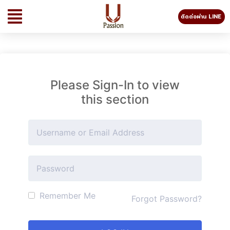
ติดต่อผ่าน LINE
Please Sign-In to view
this section
Remember Me
Forgot Password?