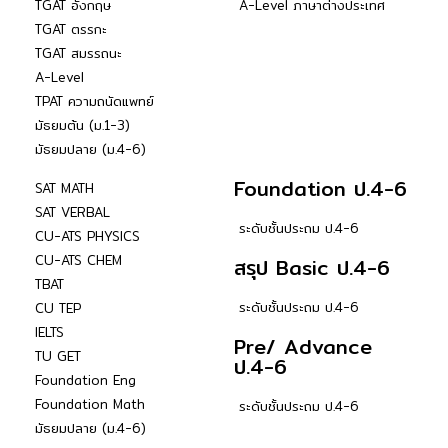
TGAT อังกฤษ
A-Level ภาษาต่างประเทศ
TGAT ตรรกะ
TGAT สมรรถนะ
A-Level
TPAT ความถนัดแพทย์
มัธยมต้น (ม.1-3)
มัธยมปลาย (ม.4-6)
Foundation ป.4-6
SAT MATH
SAT VERBAL
ระดับชั้นประถม ป.4-6
CU-ATS PHYSICS
CU-ATS CHEM
สรุป Basic ป.4-6
TBAT
ระดับชั้นประถม ป.4-6
CU TEP
IELTS
Pre/ Advance
TU GET
ป.4-6
Foundation Eng
Foundation Math
ระดับชั้นประถม ป.4-6
มัธยมปลาย (ม.4-6)