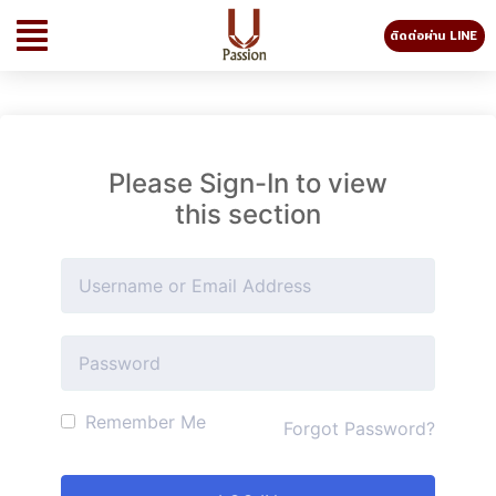
ติดต่อผ่าน LINE
Please Sign-In to view
this section
Remember Me
Forgot Password?