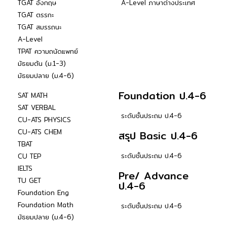
TGAT อังกฤษ
A-Level ภาษาต่างประเทศ
TGAT ตรรกะ
TGAT สมรรถนะ
A-Level
TPAT ความถนัดแพทย์
มัธยมต้น (ม.1-3)
มัธยมปลาย (ม.4-6)
Foundation ป.4-6
SAT MATH
SAT VERBAL
ระดับชั้นประถม ป.4-6
CU-ATS PHYSICS
CU-ATS CHEM
สรุป Basic ป.4-6
TBAT
ระดับชั้นประถม ป.4-6
CU TEP
IELTS
Pre/ Advance
TU GET
ป.4-6
Foundation Eng
Foundation Math
ระดับชั้นประถม ป.4-6
มัธยมปลาย (ม.4-6)