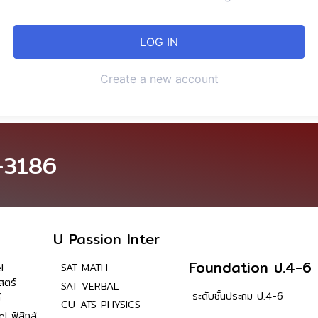
Create a new account
-3186
U Passion Inter
Foundation ป.4-6
l
SAT MATH
สตร์
SAT VERBAL
ระดับชั้นประถม ป.4-6
์
CU-ATS PHYSICS
l ฟิสิกส์