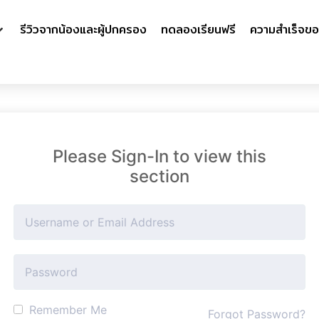
รีวิวจากน้องและผู้ปกครอง
ทดลองเรียนฟรี
ความสำเร็จขอ
Please Sign-In to view this
section
Remember Me
Forgot Password?