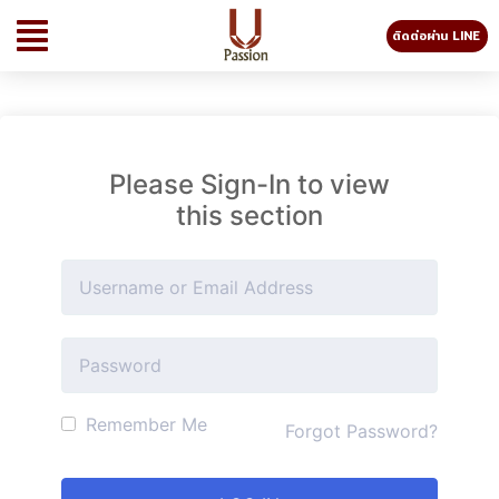
ติดต่อผ่าน LINE
Please Sign-In to view
this section
Remember Me
Forgot Password?