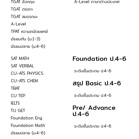
TGAT อังกฤษ
A-Level ภาษาต่างประเทศ
TGAT ตรรกะ
TGAT สมรรถนะ
A-Level
TPAT ความถนัดแพทย์
มัธยมต้น (ม.1-3)
มัธยมปลาย (ม.4-6)
Foundation ป.4-6
SAT MATH
SAT VERBAL
ระดับชั้นประถม ป.4-6
CU-ATS PHYSICS
CU-ATS CHEM
สรุป Basic ป.4-6
TBAT
ระดับชั้นประถม ป.4-6
CU TEP
IELTS
Pre/ Advance
TU GET
ป.4-6
Foundation Eng
Foundation Math
ระดับชั้นประถม ป.4-6
มัธยมปลาย (ม.4-6)