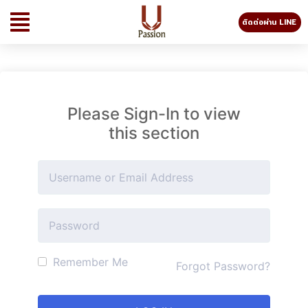
ติดต่อผ่าน LINE
Please Sign-In to view
this section
Remember Me
Forgot Password?