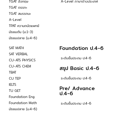
TGAT อังกฤษ
A-Level ภาษาต่างประเทศ
TGAT ตรรกะ
TGAT สมรรถนะ
A-Level
TPAT ความถนัดแพทย์
มัธยมต้น (ม.1-3)
มัธยมปลาย (ม.4-6)
Foundation ป.4-6
SAT MATH
SAT VERBAL
ระดับชั้นประถม ป.4-6
CU-ATS PHYSICS
CU-ATS CHEM
สรุป Basic ป.4-6
TBAT
ระดับชั้นประถม ป.4-6
CU TEP
IELTS
Pre/ Advance
TU GET
ป.4-6
Foundation Eng
Foundation Math
ระดับชั้นประถม ป.4-6
มัธยมปลาย (ม.4-6)