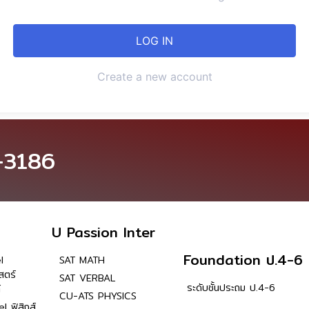
Create a new account
-3186
U Passion Inter
Foundation ป.4-6
l
SAT MATH
สตร์
SAT VERBAL
ระดับชั้นประถม ป.4-6
์
CU-ATS PHYSICS
l ฟิสิกส์