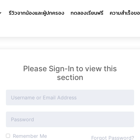
รีวิวจากน้องและผู้ปกครอง
ทดลองเรียนฟรี
ความสำเร็จขอ
Please Sign-In to view this
section
Remember Me
Forgot Password?