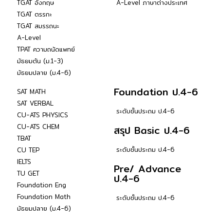
TGAT อังกฤษ
A-Level ภาษาต่างประเทศ
TGAT ตรรกะ
TGAT สมรรถนะ
A-Level
TPAT ความถนัดแพทย์
มัธยมต้น (ม.1-3)
มัธยมปลาย (ม.4-6)
Foundation ป.4-6
SAT MATH
SAT VERBAL
ระดับชั้นประถม ป.4-6
CU-ATS PHYSICS
CU-ATS CHEM
สรุป Basic ป.4-6
TBAT
ระดับชั้นประถม ป.4-6
CU TEP
IELTS
Pre/ Advance
TU GET
ป.4-6
Foundation Eng
Foundation Math
ระดับชั้นประถม ป.4-6
มัธยมปลาย (ม.4-6)