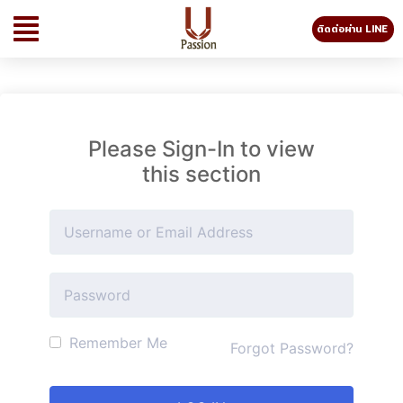
ติดต่อผ่าน LINE
Please Sign-In to view
this section
Remember Me
Forgot Password?