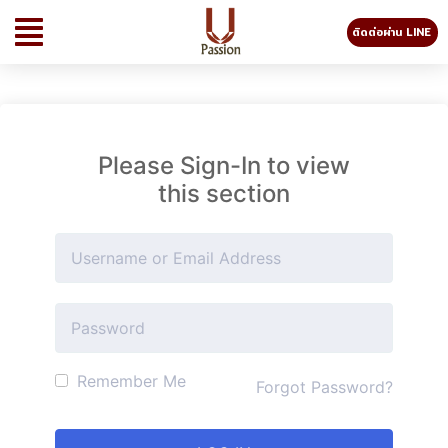
ติดต่อผ่าน LINE
Please Sign-In to view
this section
Remember Me
Forgot Password?