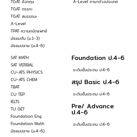
TGAT อังกฤษ
A-Level ภาษาต่างประเทศ
TGAT ตรรกะ
TGAT สมรรถนะ
A-Level
TPAT ความถนัดแพทย์
มัธยมต้น (ม.1-3)
มัธยมปลาย (ม.4-6)
Foundation ป.4-6
SAT MATH
SAT VERBAL
ระดับชั้นประถม ป.4-6
CU-ATS PHYSICS
CU-ATS CHEM
สรุป Basic ป.4-6
TBAT
ระดับชั้นประถม ป.4-6
CU TEP
IELTS
Pre/ Advance
TU GET
ป.4-6
Foundation Eng
Foundation Math
ระดับชั้นประถม ป.4-6
มัธยมปลาย (ม.4-6)