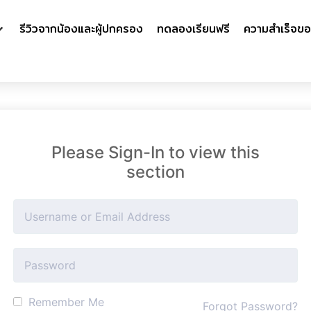
รีวิวจากน้องและผู้ปกครอง
ทดลองเรียนฟรี
ความสำเร็จขอ
Please Sign-In to view this
section
Remember Me
Forgot Password?