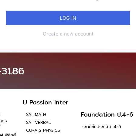
Create a new account
-3186
U Passion Inter
Foundation ป.4-6
l
SAT MATH
สตร์
SAT VERBAL
ระดับชั้นประถม ป.4-6
์
CU-ATS PHYSICS
l ฟิสิกส์