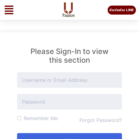
ติดต่อผ่าน LINE
Please Sign-In to view
this section
Remember Me
Forgot Password?