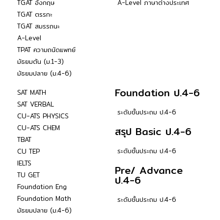
TGAT อังกฤษ
A-Level ภาษาต่างประเทศ
TGAT ตรรกะ
TGAT สมรรถนะ
A-Level
TPAT ความถนัดแพทย์
มัธยมต้น (ม.1-3)
มัธยมปลาย (ม.4-6)
Foundation ป.4-6
SAT MATH
SAT VERBAL
ระดับชั้นประถม ป.4-6
CU-ATS PHYSICS
CU-ATS CHEM
สรุป Basic ป.4-6
TBAT
ระดับชั้นประถม ป.4-6
CU TEP
IELTS
Pre/ Advance
TU GET
ป.4-6
Foundation Eng
Foundation Math
ระดับชั้นประถม ป.4-6
มัธยมปลาย (ม.4-6)