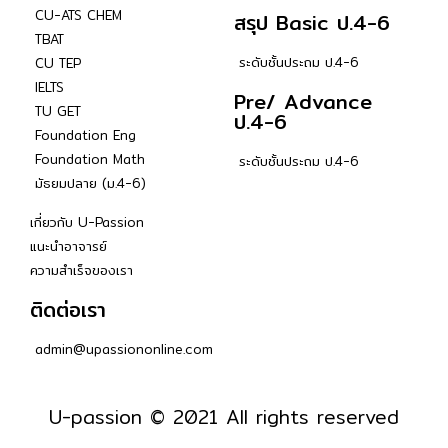
CU-ATS CHEM
สรุป Basic ป.4-6
TBAT
ระดับชั้นประถม ป.4-6
CU TEP
IELTS
Pre/ Advance
TU GET
ป.4-6
Foundation Eng
Foundation Math
ระดับชั้นประถม ป.4-6
มัธยมปลาย (ม.4-6)
เกี่ยวกับ U-Passion
แนะนำอาจารย์
ความสำเร็จของเรา
ติดต่อเรา
admin@upassiononline.com
U-passion © 2021 All rights reserved