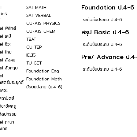
Foundation ป.4-6
l
SAT MATH
สตร์
SAT VERBAL
ระดับชั้นประถม ป.4-6
์
CU-ATS PHYSICS
l ฟิสิกส์
สรุป Basic ป.4-6
CU-ATS CHEM
l เคมี
TBAT
l ชีวะ
ระดับชั้นประถม ป.4-6
CU TEP
el ไทย
IELTS
Pre/ Advance ป.4
el สังคม
TU GET
el อังกฤษ
ระดับชั้นประถม ป.4-6
Foundation Eng
el
Foundation Math
าสตร์ประยุกต์
มัธยมปลาย (ม.4-6)
ิศวะ
ถาปัตย์
ิชาชีพครู
ศิลปกรรม
el ภาษา
ะเทศ