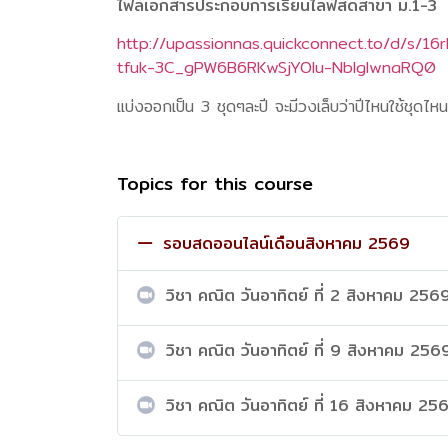
ไฟล์เอกสารประกอบการเรียนไลฟ์สดสาขา ม.1-3
http://upassionnas.quickconnect.to/d/
tfuk-3C_gPW6B6RKwSjYOIu-NbIglwnaRQ0
แบ่งออกเป็น 3 ชุดๆละปี จะมีวงเล็บว่าปีไหนใช้ชุดไหน
Topics for this course
รอบสดออนไลน์เดือนสิงหาคม 2569
วิชา คณิต วันอาทิตย์ ที่ 2 สิงหาคม 256
วิชา คณิต วันอาทิตย์ ที่ 9 สิงหาคม 256
วิชา คณิต วันอาทิตย์ ที่ 16 สิงหาคม 25