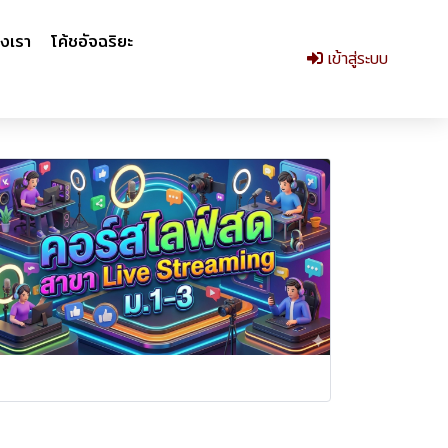
งเรา
โค้ชอัจฉริยะ
เข้าสู่ระบบ