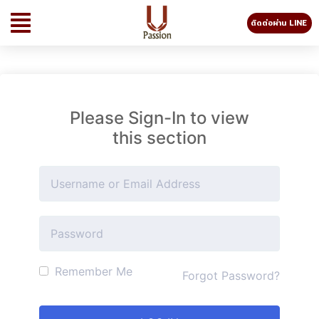
ติดต่อผ่าน LINE
Please Sign-In to view
this section
Remember Me
Forgot Password?