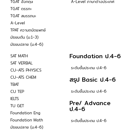
TGAT อังกฤษ
A-Level ภาษาต่างประเทศ
TGAT ตรรกะ
TGAT สมรรถนะ
A-Level
TPAT ความถนัดแพทย์
มัธยมต้น (ม.1-3)
มัธยมปลาย (ม.4-6)
Foundation ป.4-6
SAT MATH
SAT VERBAL
ระดับชั้นประถม ป.4-6
CU-ATS PHYSICS
CU-ATS CHEM
สรุป Basic ป.4-6
TBAT
ระดับชั้นประถม ป.4-6
CU TEP
IELTS
Pre/ Advance
TU GET
ป.4-6
Foundation Eng
Foundation Math
ระดับชั้นประถม ป.4-6
มัธยมปลาย (ม.4-6)