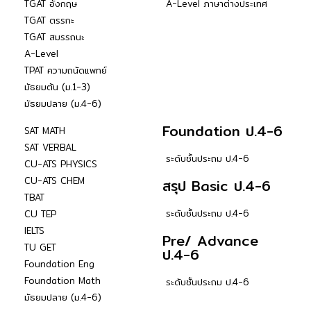
TGAT อังกฤษ
A-Level ภาษาต่างประเทศ
TGAT ตรรกะ
TGAT สมรรถนะ
A-Level
TPAT ความถนัดแพทย์
มัธยมต้น (ม.1-3)
มัธยมปลาย (ม.4-6)
Foundation ป.4-6
SAT MATH
SAT VERBAL
ระดับชั้นประถม ป.4-6
CU-ATS PHYSICS
CU-ATS CHEM
สรุป Basic ป.4-6
TBAT
ระดับชั้นประถม ป.4-6
CU TEP
IELTS
Pre/ Advance
TU GET
ป.4-6
Foundation Eng
Foundation Math
ระดับชั้นประถม ป.4-6
มัธยมปลาย (ม.4-6)