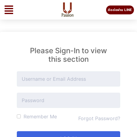
ติดต่อผ่าน LINE
Please Sign-In to view
this section
Remember Me
Forgot Password?