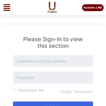
ติดต่อผ่าน LINE
Please Sign-In to view
this section
Remember Me
Forgot Password?