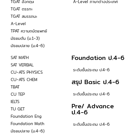
TGAT อังกฤษ
A-Level ภาษาต่างประเทศ
TGAT ตรรกะ
TGAT สมรรถนะ
A-Level
TPAT ความถนัดแพทย์
มัธยมต้น (ม.1-3)
มัธยมปลาย (ม.4-6)
Foundation ป.4-6
SAT MATH
SAT VERBAL
ระดับชั้นประถม ป.4-6
CU-ATS PHYSICS
CU-ATS CHEM
สรุป Basic ป.4-6
TBAT
ระดับชั้นประถม ป.4-6
CU TEP
IELTS
Pre/ Advance
TU GET
ป.4-6
Foundation Eng
Foundation Math
ระดับชั้นประถม ป.4-6
มัธยมปลาย (ม.4-6)