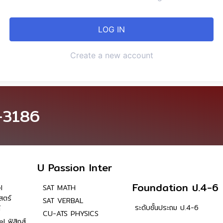
Create a new account
-3186
U Passion Inter
Foundation ป.4-6
l
SAT MATH
สตร์
SAT VERBAL
ระดับชั้นประถม ป.4-6
์
CU-ATS PHYSICS
l ฟิสิกส์