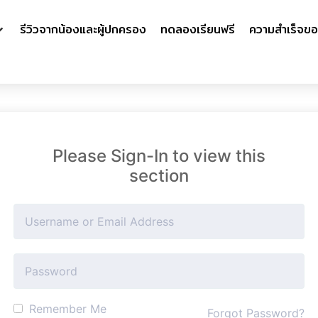
รีวิวจากน้องและผู้ปกครอง
ทดลองเรียนฟรี
ความสำเร็จขอ
Please Sign-In to view this
section
Remember Me
Forgot Password?