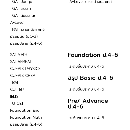
TGAT อังกฤษ
A-Level ภาษาต่างประเทศ
TGAT ตรรกะ
TGAT สมรรถนะ
A-Level
TPAT ความถนัดแพทย์
มัธยมต้น (ม.1-3)
มัธยมปลาย (ม.4-6)
Foundation ป.4-6
SAT MATH
SAT VERBAL
ระดับชั้นประถม ป.4-6
CU-ATS PHYSICS
CU-ATS CHEM
สรุป Basic ป.4-6
TBAT
ระดับชั้นประถม ป.4-6
CU TEP
IELTS
Pre/ Advance
TU GET
ป.4-6
Foundation Eng
Foundation Math
ระดับชั้นประถม ป.4-6
มัธยมปลาย (ม.4-6)