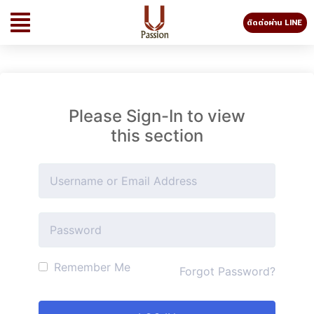
ติดต่อผ่าน LINE
Please Sign-In to view
this section
Remember Me
Forgot Password?