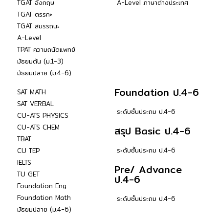
TGAT อังกฤษ
A-Level ภาษาต่างประเทศ
TGAT ตรรกะ
TGAT สมรรถนะ
A-Level
TPAT ความถนัดแพทย์
มัธยมต้น (ม.1-3)
มัธยมปลาย (ม.4-6)
Foundation ป.4-6
SAT MATH
SAT VERBAL
ระดับชั้นประถม ป.4-6
CU-ATS PHYSICS
CU-ATS CHEM
สรุป Basic ป.4-6
TBAT
ระดับชั้นประถม ป.4-6
CU TEP
IELTS
Pre/ Advance
TU GET
ป.4-6
Foundation Eng
Foundation Math
ระดับชั้นประถม ป.4-6
มัธยมปลาย (ม.4-6)