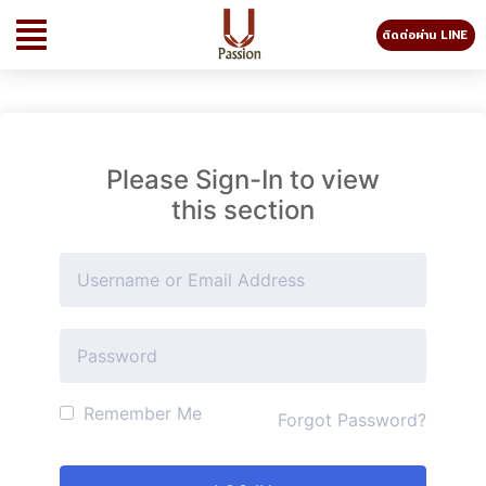
ติดต่อผ่าน LINE
Please Sign-In to view
this section
Remember Me
Forgot Password?