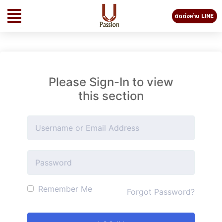
ติดต่อผ่าน LINE
Please Sign-In to view
this section
Remember Me
Forgot Password?