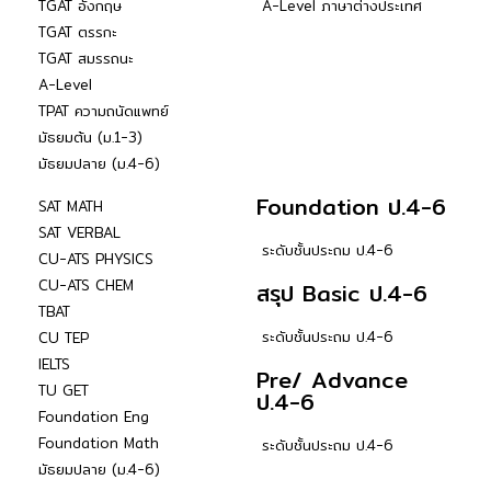
TGAT อังกฤษ
A-Level ภาษาต่างประเทศ
TGAT ตรรกะ
TGAT สมรรถนะ
A-Level
TPAT ความถนัดแพทย์
มัธยมต้น (ม.1-3)
มัธยมปลาย (ม.4-6)
Foundation ป.4-6
SAT MATH
SAT VERBAL
ระดับชั้นประถม ป.4-6
CU-ATS PHYSICS
CU-ATS CHEM
สรุป Basic ป.4-6
TBAT
ระดับชั้นประถม ป.4-6
CU TEP
IELTS
Pre/ Advance
TU GET
ป.4-6
Foundation Eng
Foundation Math
ระดับชั้นประถม ป.4-6
มัธยมปลาย (ม.4-6)