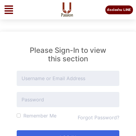
ติดต่อผ่าน LINE
Please Sign-In to view
this section
Remember Me
Forgot Password?