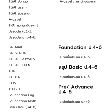
TGAT อังกฤษ
A-Level ภาษาต่างประเทศ
TGAT ตรรกะ
TGAT สมรรถนะ
A-Level
TPAT ความถนัดแพทย์
มัธยมต้น (ม.1-3)
มัธยมปลาย (ม.4-6)
Foundation ป.4-6
SAT MATH
SAT VERBAL
ระดับชั้นประถม ป.4-6
CU-ATS PHYSICS
CU-ATS CHEM
สรุป Basic ป.4-6
TBAT
ระดับชั้นประถม ป.4-6
CU TEP
IELTS
Pre/ Advance
TU GET
ป.4-6
Foundation Eng
Foundation Math
ระดับชั้นประถม ป.4-6
มัธยมปลาย (ม.4-6)