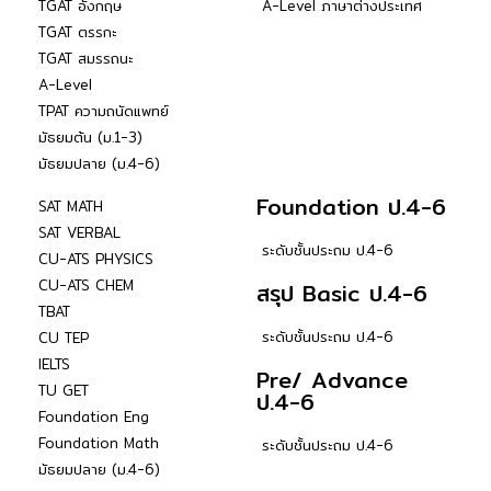
TGAT อังกฤษ
A-Level ภาษาต่างประเทศ
TGAT ตรรกะ
TGAT สมรรถนะ
A-Level
TPAT ความถนัดแพทย์
มัธยมต้น (ม.1-3)
มัธยมปลาย (ม.4-6)
Foundation ป.4-6
SAT MATH
SAT VERBAL
ระดับชั้นประถม ป.4-6
CU-ATS PHYSICS
CU-ATS CHEM
สรุป Basic ป.4-6
TBAT
ระดับชั้นประถม ป.4-6
CU TEP
IELTS
Pre/ Advance
TU GET
ป.4-6
Foundation Eng
Foundation Math
ระดับชั้นประถม ป.4-6
มัธยมปลาย (ม.4-6)