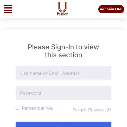
ติดต่อผ่าน LINE
Please Sign-In to view
this section
Remember Me
Forgot Password?