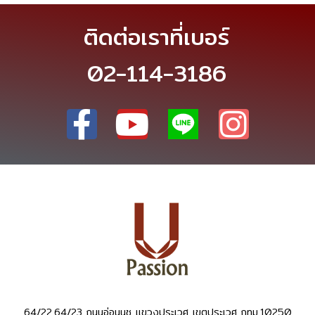
ติดต่อเราที่เบอร์
02-114-3186
64/22,64/23 ถนนอ่อนนุช แขวงประเวศ เขตประเวศ กทม.10250