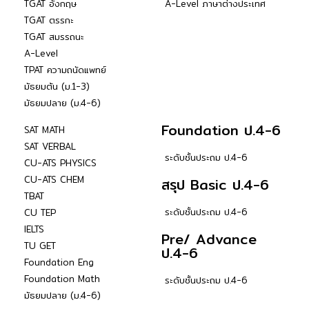
TGAT อังกฤษ
A-Level ภาษาต่างประเทศ
TGAT ตรรกะ
TGAT สมรรถนะ
A-Level
TPAT ความถนัดแพทย์
มัธยมต้น (ม.1-3)
มัธยมปลาย (ม.4-6)
Foundation ป.4-6
SAT MATH
SAT VERBAL
ระดับชั้นประถม ป.4-6
CU-ATS PHYSICS
CU-ATS CHEM
สรุป Basic ป.4-6
TBAT
ระดับชั้นประถม ป.4-6
CU TEP
IELTS
Pre/ Advance
TU GET
ป.4-6
Foundation Eng
Foundation Math
ระดับชั้นประถม ป.4-6
มัธยมปลาย (ม.4-6)