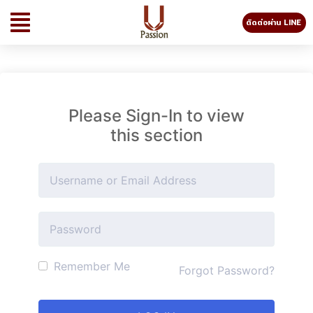
ติดต่อผ่าน LINE
Please Sign-In to view
this section
Remember Me
Forgot Password?