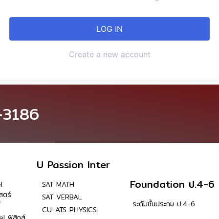
Create a new account
-3186
U Passion Inter
Foundation ป.4-6
l
SAT MATH
สตร์
SAT VERBAL
ระดับชั้นประถม ป.4-6
์
CU-ATS PHYSICS
l ฟิสิกส์