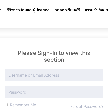
รีวิวจากน้องและผู้ปกครอง
ทดลองเรียนฟรี
ความสำเร็จขอ
Please Sign-In to view this
section
Remember Me
Forgot Password?