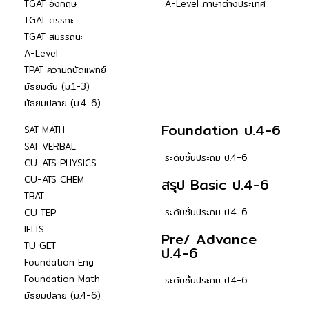
TGAT อังกฤษ
A-Level ภาษาต่างประเทศ
TGAT ตรรกะ
TGAT สมรรถนะ
A-Level
TPAT ความถนัดแพทย์
มัธยมต้น (ม.1-3)
มัธยมปลาย (ม.4-6)
Foundation ป.4-6
SAT MATH
SAT VERBAL
ระดับชั้นประถม ป.4-6
CU-ATS PHYSICS
CU-ATS CHEM
สรุป Basic ป.4-6
TBAT
ระดับชั้นประถม ป.4-6
CU TEP
IELTS
Pre/ Advance
TU GET
ป.4-6
Foundation Eng
Foundation Math
ระดับชั้นประถม ป.4-6
มัธยมปลาย (ม.4-6)