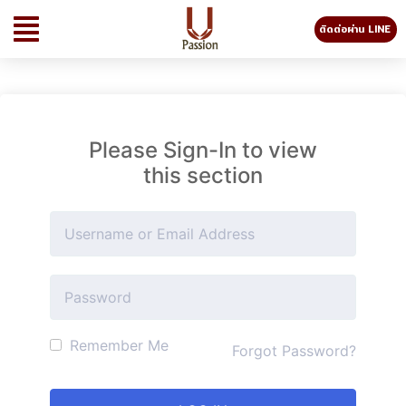
ติดต่อผ่าน LINE
Please Sign-In to view
this section
Remember Me
Forgot Password?