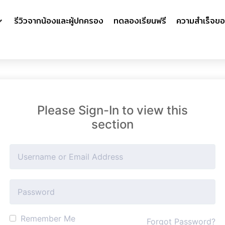
รีวิวจากน้องและผู้ปกครอง
ทดลองเรียนฟรี
ความสำเร็จขอ
Please Sign-In to view this
section
Remember Me
Forgot Password?