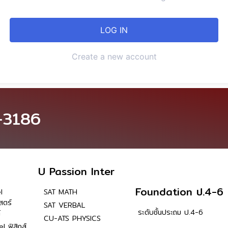
Create a new account
-3186
U Passion Inter
Foundation ป.4-6
l
SAT MATH
สตร์
SAT VERBAL
ระดับชั้นประถม ป.4-6
์
CU-ATS PHYSICS
l ฟิสิกส์